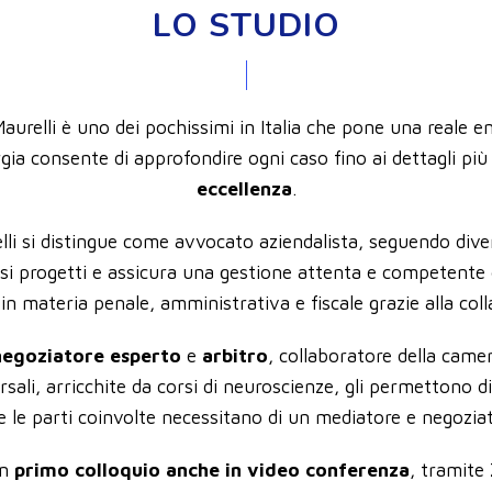
LO STUDIO
Maurelli è uno dei pochissimi in Italia che pone una reale en
rgia consente di approfondire ogni caso fino ai dettagli più
eccellenza
.
lli si distingue come avvocato aziendalista, seguendo dive
i progetti e assicura una gestione attenta e competente de
n materia penale, amministrativa e fiscale grazie alla coll
negoziatore esperto
e
arbitro
, collaboratore della camer
rsali, arricchite da corsi di neuroscienze, gli permettono 
 le parti coinvolte necessitano di un mediatore e negoziat
un
primo colloquio anche in video conferenza
, tramite