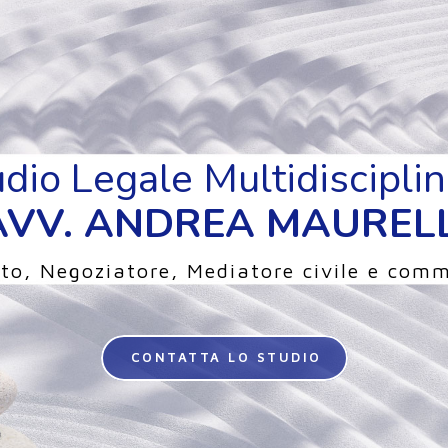
dio Legale Multidiscipli
AVV. ANDREA MAURELL
to, Negoziatore, Mediatore civile e comm
CONTATTA LO STUDIO