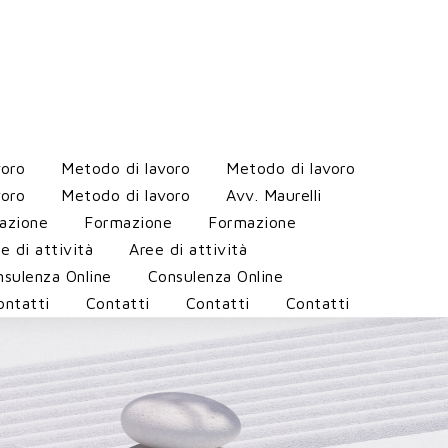
voro
Metodo di lavoro
Metodo di lavoro
voro
Metodo di lavoro
Avv. Maurelli
azione
Formazione
Formazione
e di attività
Aree di attività
sulenza Online
Consulenza Online
ontatti
Contatti
Contatti
Contatti