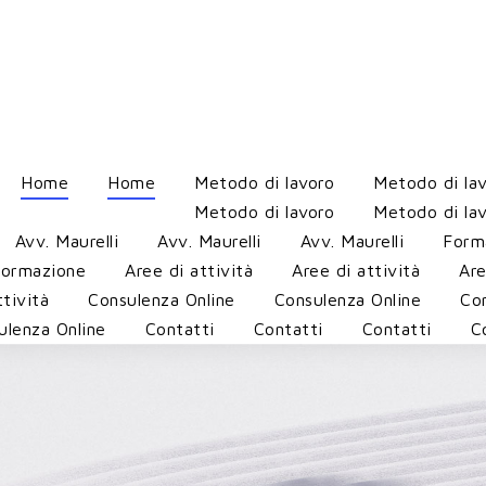
Home
Home
Metodo di lavoro
Metodo di la
Metodo di lavoro
Metodo di la
Avv. Maurelli
Avv. Maurelli
Avv. Maurelli
Form
ormazione
Aree di attività
Aree di attività
Are
ttività
Consulenza Online
Consulenza Online
Con
ulenza Online
Contatti
Contatti
Contatti
C